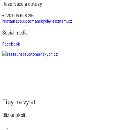
Rezervace a dotazy
+420 604 628 294
restaurace.uotomanskych@seznam.cz
Social media
Facebook
Tipy na výlet
Blízké okolí